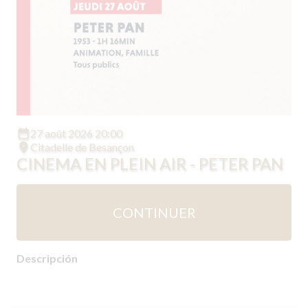
date_range
27 août 2026 20:00
room
Citadelle de Besançon
CINEMA EN PLEIN AIR - PETER PAN
CONTINUER
Descripción