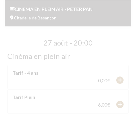
CINEMA EN PLEIN AIR - PETER PAN
Citadelle de Besançon
27 août - 20:00
Cinéma en plein air
Tarif - 4 ans
add
0,00€
Tarif Plein
add
6,00€